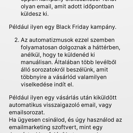
olyan email, amit adott időpontban
küldesz ki.
Például ilyen egy Black Friday kampány.
Az automatizmusok ezzel szemben
folyamatosan dolgoznak a háttérben,
anélkül, hogy te küldenéd ki
manuálisan. Általában több levélből
álló sorozatokról beszélünk, amit
többnyire a vásárlód valamilyen
viselkedése indít el.
Például ilyen egy vásárlás után kiküldött
automatikus visszaigazoló email, vagy
emailsorozat.
Ha ügyesen csinálod, és úgy használod az
emailmarketing szoftvert, mint egy