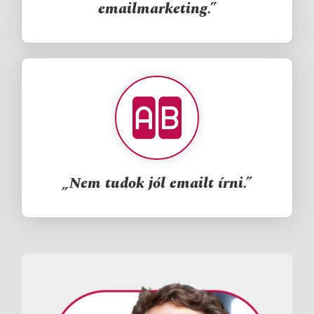
emailmarketing.”
„Nem tudok jól emailt írni.”