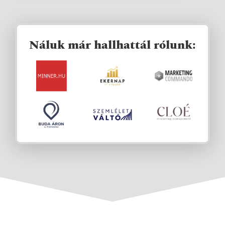
Náluk már hallhattál rólunk: