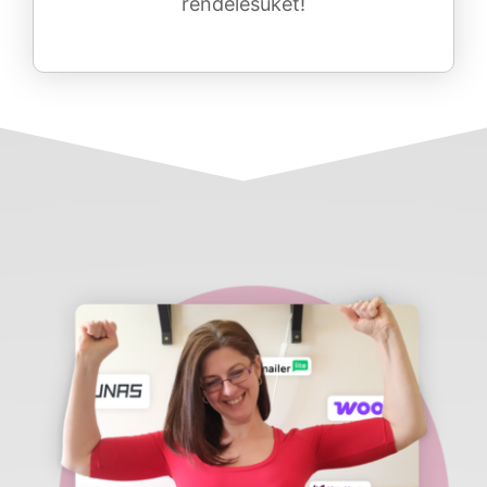
rendelésüket!