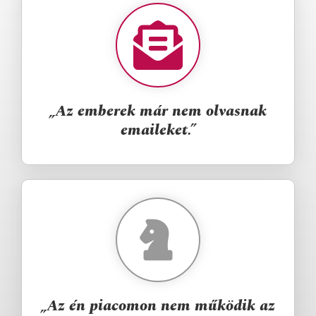
„Az emberek már nem olvasnak
emaileket.”
„Az én piacomon nem működik az