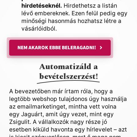
hirdetéseknél.
Hirdethetsz a listán
lévő embereknek. Ezen felül pedig egy
minőségi hasonmás hozhatsz létre a
vásárlóidból.
NEM AKAROK EBBE BELERAGADNI!
Automatizáld a
bevételszerzést!
A bevezetőben már írtam róla, hogy a
legtöbb webshop tulajdonos úgy használja
az emailmarketinget, mintha vett volna
egy Jaguárt, amit úgy vezet, mint egy
Zsigulit. A vállalkozók nagy része jó
esetben kiküld havonta egy hírlevelet – azt