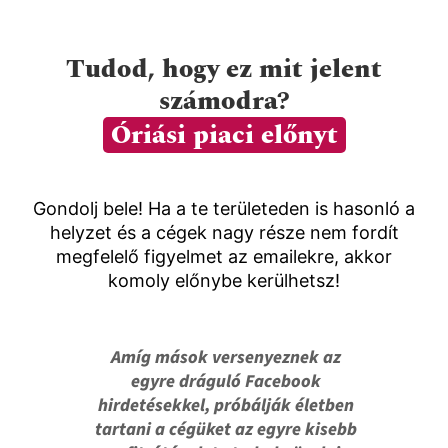
Tudod, hogy ez mit jelent
számodra?
Óriási piaci előnyt
Gondolj bele! Ha a te területeden is hasonló a
helyzet és a cégek nagy része nem fordít
megfelelő figyelmet az emailekre, akkor
komoly előnybe kerülhetsz!
Amíg mások versenyeznek az
egyre dráguló Facebook
hirdetésekkel, próbálják életben
tartani a cégüket az egyre kisebb