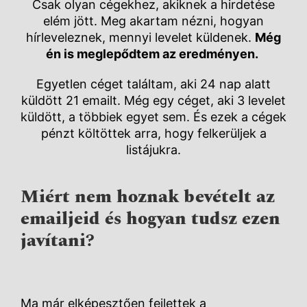
Csak olyan cégekhez, akiknek a hirdetése
elém jött. Meg akartam nézni, hogyan
hírleveleznek, mennyi levelet küldenek.
Még
én is meglepődtem az eredményen.
Egyetlen céget találtam, aki 24 nap alatt
küldött 21 emailt. Még egy céget, aki 3 levelet
küldött, a többiek egyet sem. És ezek a cégek
pénzt költöttek arra, hogy felkerüljek a
listájukra.
Miért nem hoznak bevételt az
emailjeid és hogyan tudsz ezen
javítani?
Ma már elképesztően fejlettek a