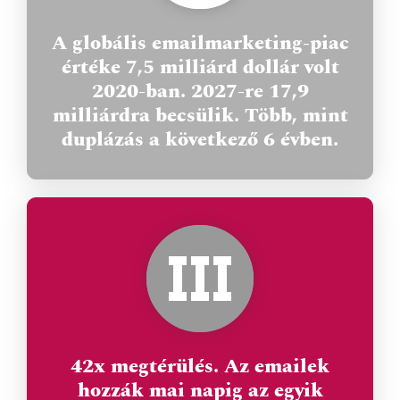
A globális emailmarketing-piac
értéke 7,5 milliárd dollár volt
2020-ban. 2027-re 17,9
milliárdra becsülik. Több, mint
duplázás a következő 6 évben.
42x megtérülés. Az emailek
hozzák mai napig az egyik