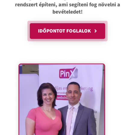
rendszert építeni, ami segíteni fog növelni a
bevételedet!
IDŐPONTOT FOGLALOK