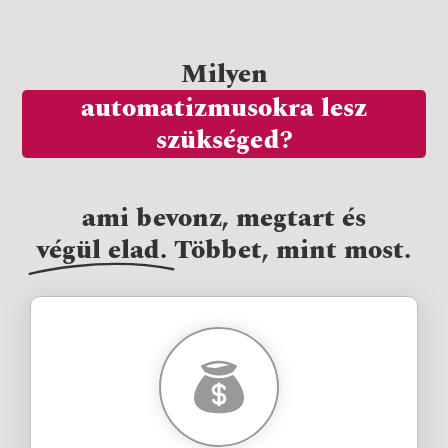
Milyen
automatizmusokra lesz
szükséged?
ami bevonz, megtart és
végül elad.
Többet, mint most.