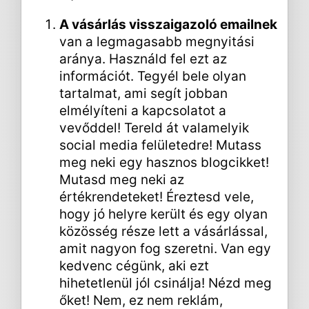
A vásárlás visszaigazoló emailnek
van a legmagasabb megnyitási
aránya. Használd fel ezt az
információt. Tegyél bele olyan
tartalmat, ami segít jobban
elmélyíteni a kapcsolatot a
vevőddel! Tereld át valamelyik
social media felületedre! Mutass
meg neki egy hasznos blogcikket!
Mutasd meg neki az
értékrendeteket! Éreztesd vele,
hogy jó helyre került és egy olyan
közösség része lett a vásárlással,
amit nagyon fog szeretni. Van egy
kedvenc cégünk, aki ezt
hihetetlenül jól csinálja! Nézd meg
őket! Nem, ez nem reklám,