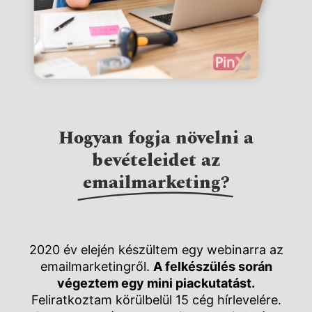
Hogyan fogja növelni a
bevételeidet az
emailmarketing?
2020 év elején készültem egy webinarra az
emailmarketingről.
A felkészülés során
végeztem egy mini piackutatást.
Feliratkoztam körülbelül 15 cég hírlevelére.