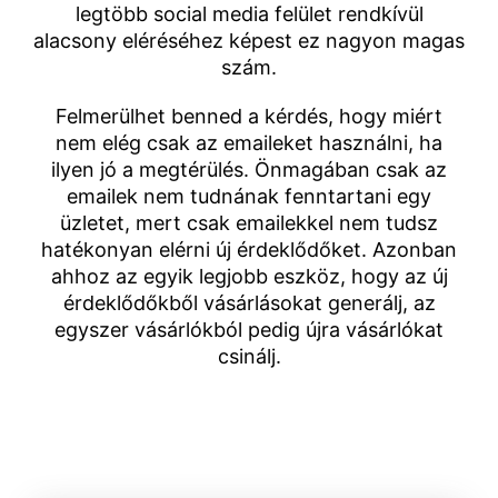
legtöbb social media felület rendkívül
alacsony eléréséhez képest ez nagyon magas
szám.
Felmerülhet benned a kérdés, hogy miért
nem elég csak az emaileket használni, ha
ilyen jó a megtérülés. Önmagában csak az
emailek nem tudnának fenntartani egy
üzletet, mert csak emailekkel nem tudsz
hatékonyan elérni új érdeklődőket. Azonban
ahhoz az egyik legjobb eszköz, hogy az új
érdeklődőkből vásárlásokat generálj, az
egyszer vásárlókból pedig újra vásárlókat
csinálj.