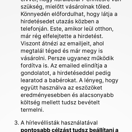
szükség, mielőtt vásárolnak tőled.
Könnyedén előfordulhat, hogy látja a
hirdetésedet utazás közben a
telefonján. Este, amikor leül otthon,
már rég elfelejtette a hirdetést.
Viszont átnézi az emailjeit, ahol
megtalál téged és már megy is
vásárolni. Persze ugyanez működik
fordítva is. Az emailed elindítja a
gondolatot, a hirdetéseddel pedig
learatod a babérokat. A lényeg, hogy
együtt használva az eszözöket
eredményesebben és alacsonyabb
költség mellett tudsz bevételt
termelni.
A hírlevéllisták használatával
pontosabb célzást tudsz beállítani a