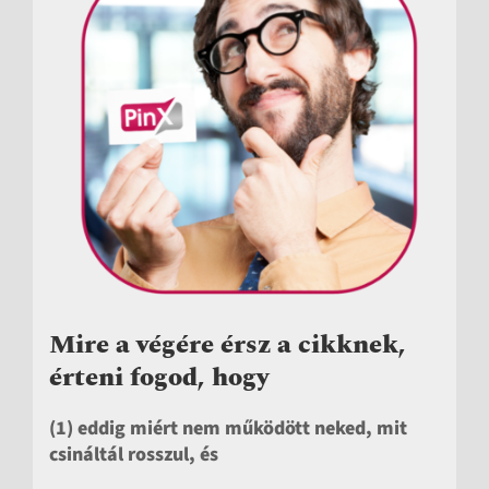
Mire a végére érsz a cikknek,
érteni fogod, hogy
(1)
eddig miért nem működött neked, mit
csináltál rosszul, és