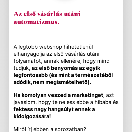
Az első vásárlás utáni
automatizmus.
A legtöbb webshop hihetetlenül
elhanyagolja az első vásárlás utáni
folyamatot, annak ellenére, hogy mind
tudjuk,
az első benyomás az egyik
legfontosabb (és mint a természetéből
adódik, nem megismételhető).
Ha komolyan veszed a marketinget
, azt
javaslom, hogy te ne ess ebbe a hibába és
fektess nagy hangsúlyt ennek a
kidolgozására!
Miről írj ebben a sorozatban?