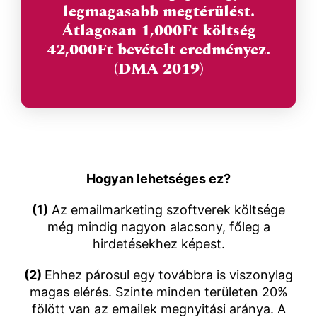
legmagasabb megtérülést.
Átlagosan 1,000Ft költség
42,000Ft bevételt eredményez.
(DMA 2019)
Hogyan lehetséges ez?
(1)
Az emailmarketing szoftverek költsége
még mindig nagyon alacsony, főleg a
hirdetésekhez képest.
(2)
Ehhez párosul egy továbbra is viszonylag
magas elérés. Szinte minden területen 20%
fölött van az emailek megnyitási aránya. A