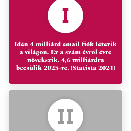
Idén 4 milliárd email fiók létezik
a világon. Ez a szám évről évre
növekszik. 4,6 milliárdra
becsülik 2025-re. (Statista 2021)