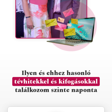
Ilyen és ehhez hasonló
tévhitekkel és kifogásokkal
találkozom szinte naponta