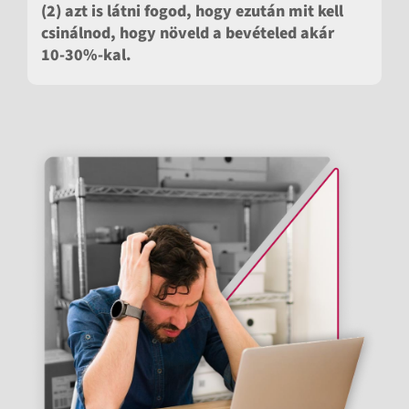
(2)
azt is látni fogod, hogy ezután mit kell
csinálnod, hogy növeld a bevételed akár
10-30%-kal.