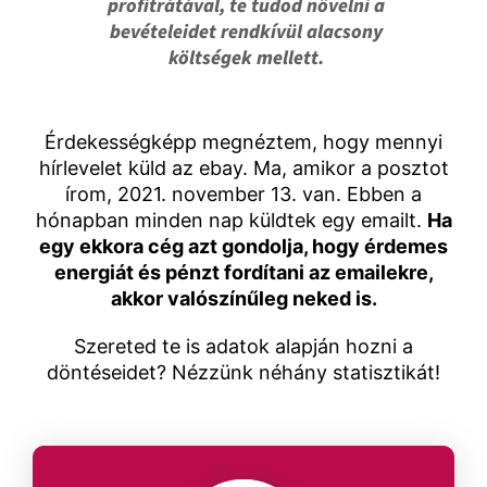
profitrátával, te
tudod növelni a
bevételeidet rendkívül alacsony
költségek mellett.
Érdekességképp megnéztem, hogy mennyi
hírlevelet küld az ebay. Ma, amikor a posztot
írom, 2021. november 13. van. Ebben a
hónapban minden nap küldtek egy emailt.
Ha
egy ekkora cég azt gondolja, hogy érdemes
energiát és pénzt fordítani az emailekre,
akkor valószínűleg neked is.
Szereted te is adatok alapján hozni a
döntéseidet? Nézzünk néhány statisztikát!