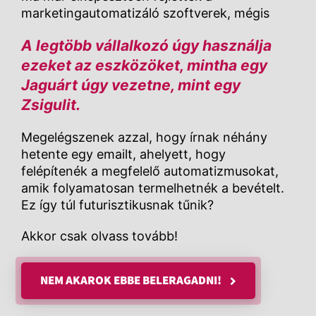
marketingautomatizáló szoftverek, mégis
A legtöbb vállalkozó úgy használja
ezeket az eszközöket, mintha egy
Jaguárt úgy vezetne, mint egy
Zsigulit.
Megelégszenek azzal, hogy írnak néhány
hetente egy emailt, ahelyett, hogy
felépítenék a megfelelő automatizmusokat,
amik folyamatosan termelhetnék a bevételt.
Ez így túl futurisztikusnak tűnik?
Akkor csak olvass tovább!
NEM AKAROK EBBE BELERAGADNI!