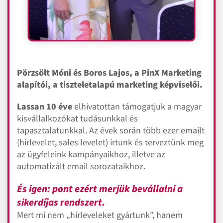
Pörzsölt Móni és Boros Lajos, a PinX Marketing
alapítói, a tiszteletalapú marketing képviselői.
Lassan 10 éve
elhivatottan támogatjuk a magyar
kisvállalkozókat tudásunkkal és
tapasztalatunkkal.
Az évek során több ezer emailt
(hírlevelet, sales levelet) írtunk és terveztünk meg
az ügyfeleink kampányaikhoz, illetve az
automatizált email sorozataikhoz.
És igen: pont ezért merjük bevállalni a
sikerdíjas rendszert.
Mert mi nem „hírleveleket gyártunk”, hanem