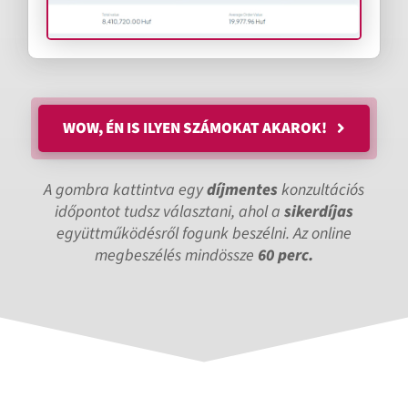
WOW, ÉN IS ILYEN SZÁMOKAT AKAROK!
A gombra kattintva egy
díjmentes
konzultációs
időpontot
tudsz választani, ahol a
sikerdíjas
együttműködésről fogunk beszélni. Az online
megbeszélés mindössze
60 perc.