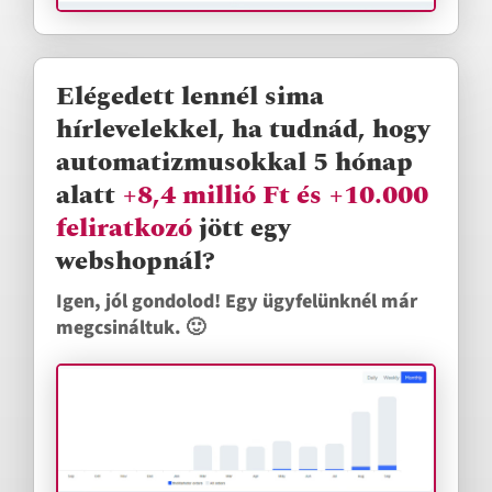
Elégedett lennél sima
hírlevelekkel, ha tudnád, hogy
automatizmusokkal 5 hónap
alatt
+8,4 millió Ft és +10.000
feliratkozó
jött egy
webshopnál?
Igen, jól gondolod! Egy ügyfelünknél már
megcsináltuk. 🙂