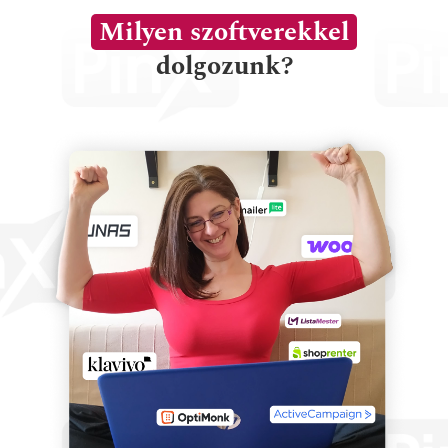
Milyen szoftverekkel
dolgozunk?