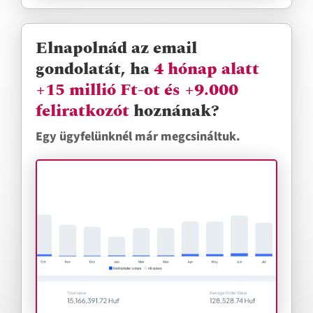
Elnapolnád az email
gondolatát, ha
4 hónap alatt
+15 millió Ft-ot és +9.000
feliratkozót
hoznának?
Egy ügyfelünknél már megcsináltuk.