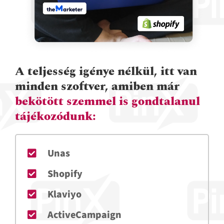
A teljesség igénye nélkül, itt van
minden szoftver, amiben már
bekötött szemmel is gondtalanul
tájékozódunk:
Unas
Shopify
Klaviyo
ActiveCampaign