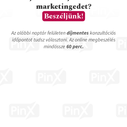
marketingedet?
Beszéljünk!
Az alábbi naptár felületen
díjmentes
konzultációs
időpontot
tudsz választani.
Az online megbeszélés
mindössze
60 perc.