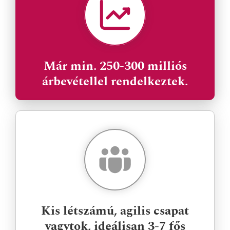
Már min. 250-300 milliós
árbevétellel rendelkeztek.
Kis létszámú, agilis csapat
vagytok, ideálisan 3-7 fős