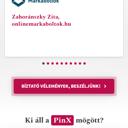
Zahoránszky Zita,
onlinemarkaboltok.hu
BÍZTATÓ VÉLEMÉNYEK, BESZÉLJÜNK!
Ki áll a
PinX
mögött?