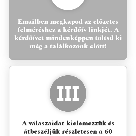
Emailben megkapod az előzetes
felméréshez a kérdőív linkjét. A
kérdőívet mindenképpen töltsd ki
még a találkozónk előtt!
A válaszaidat kielemezzük és
átbeszéljük részletesen a 60