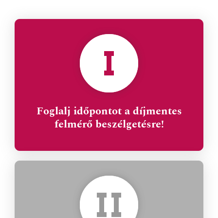
Foglalj időpontot a díjmentes
felmérő beszélgetésre!