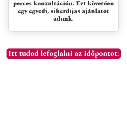
perces konzultáción. Ezt követően
egy egyedi, sikerdíjas ajánlatot
adunk.
Itt tudod lefoglalni az időpontot: