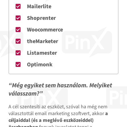
Mailerlite
Shoprenter
Woocommerce
theMarketer
Listamester
Optimonk
“Még egyiket sem használom. Melyiket
válasszam?”
A cél szentesíti az eszközt, szóval ha még nem
választottál email marketing szoftvert, akkor
a
céljaiddal (és a meglévő eszközeiddel)