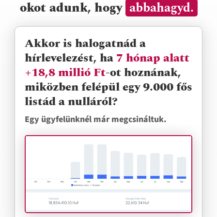
okot adunk, hogy
abbahagyd.
Akkor is halogatnád a
hírlevelezést, ha
7 hónap alatt
+18,8 millió Ft
-ot hoznának,
miközben felépül egy 9.000 fős
listád a nulláról?
Egy ügyfelünknél már megcsináltuk.