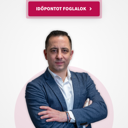
IDŐPONTOT FOGLALOK