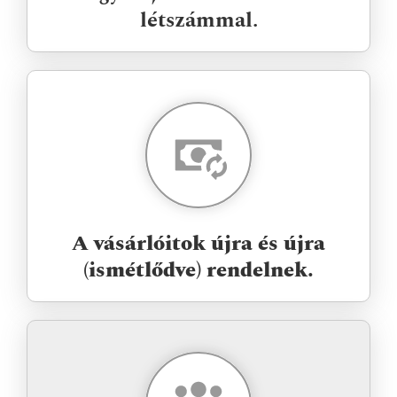
létszámmal.
A vásárlóitok újra és újra
(ismétlődve) rendelnek.