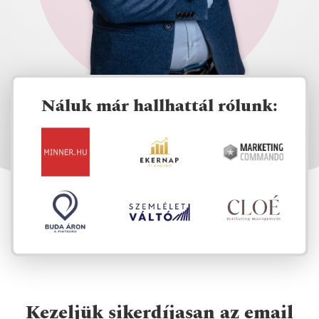
Náluk már hallhattál rólunk:
Kezeljük sikerdíjasan az email